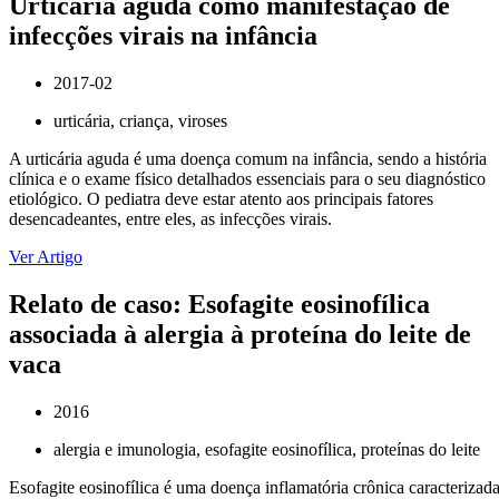
Urticária aguda como manifestação de
infecções virais na infância
2017-02
urticária, criança, viroses
A urticária aguda é uma doença comum na infância, sendo a história
clínica e o exame físico detalhados essenciais para o seu diagnóstico
etiológico. O pediatra deve estar atento aos principais fatores
desencadeantes, entre eles, as infecções virais.
Ver Artigo
Relato de caso: Esofagite eosinofílica
associada à alergia à proteína do leite de
vaca
2016
alergia e imunologia, esofagite eosinofílica, proteínas do leite
Esofagite eosinofílica é uma doença inflamatória crônica caracterizad