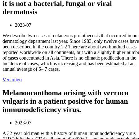
it is not a bacterial, fungal or viral
dermatosis
2023-07
We describe two cases of cutaneous protothecosis that occurred in our
dermatology department last year. Since 1983, only twelve cases have
been described in the country.1,2 There are about two hundred cases
reported worldwide on all continents, but with a slightly higher numb
of cases concentrated in Asia. There is no climatic predilection in the
incidence of cases, which is increasing and has been estimated at an
annual average of 6– 7 cases.
Ver artigo
Melanoacanthoma arising with verruca
vulgaris in a patient positive for human
immunodeficiency virus.
2023-07
A 32-year-old man with a history of human immunodeficiency virus
(HIV) infection, CD4 cell count of >400/μL, and an undetectable vira