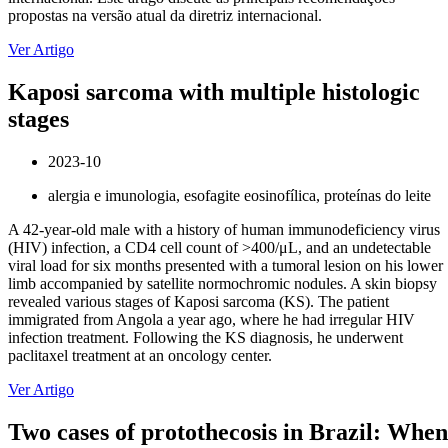
propostas na versão atual da diretriz internacional.
Ver Artigo
Kaposi sarcoma with multiple histologic
stages
2023-10
alergia e imunologia, esofagite eosinofílica, proteínas do leite
A 42-year-old male with a history of human immunodeficiency virus
(HIV) infection, a CD4 cell count of >400/μL, and an undetectable
viral load for six months presented with a tumoral lesion on his lower
limb accompanied by satellite normochromic nodules. A skin biopsy
revealed various stages of Kaposi sarcoma (KS). The patient
immigrated from Angola a year ago, where he had irregular HIV
infection treatment. Following the KS diagnosis, he underwent
paclitaxel treatment at an oncology center.
Ver Artigo
Two cases of protothecosis in Brazil: When