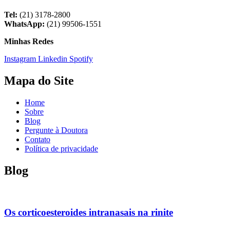
Tel:
(21) 3178-2800
WhatsApp:
(21) 99506-1551
Minhas Redes
Instagram
Linkedin
Spotify
Mapa do Site
Home
Sobre
Blog
Pergunte à Doutora
Contato
Política de privacidade
Blog
Os corticoesteroides intranasais na rinite