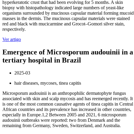
hyperkeratotic crust that had been evolving for 5 months. A skin
biopsy with histopathology indicated large numbers of yeast-like
organisms surrounded by mucinous capsular material forming mucoid
masses in the dermis. The mucinous capsular materials were stained
red and black with mucicarmine and Grocot–Gomori silver stain,
respectively.
Ver artigo
Emergence of Microsporum audouinii in a
tertiary hospital in Brazil
2025-03
hair diseases, mycoses, tinea capitis
Microsporum audouinii is an anthropophilic dermatophyte fungus
associated with skin and scalp mycosis and has reemerged recently. It
is one of the most common causative agents of tinea capitis in Central
African countries and its prevalence has increased in other countries,
especially in Europe.1,2 Between 2005 and 2021, 6 microsporum
audouinii outbreaks were reported: two from Denmark and the
remaining from Germany, Sweden, Switzerland, and Australia.