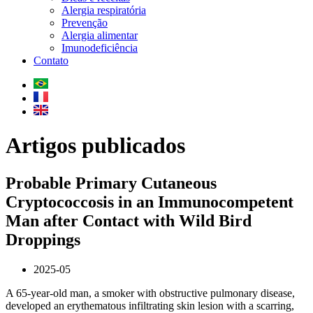
Alergia respiratória
Prevenção
Alergia alimentar
Imunodeficiência
Contato
Artigos publicados
Probable Primary Cutaneous
Cryptococcosis in an Immunocompetent
Man after Contact with Wild Bird
Droppings
2025-05
A 65-year-old man, a smoker with obstructive pulmonary disease,
developed an erythematous infiltrating skin lesion with a scarring,