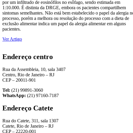
por um infiltrado de eosinófilos no esôfago, sendo estimada em
1:10.000. É distinta da DRGE, embora os pacientes compartilhem
sintomas semelhantes. Não está bem estabelecido o papel da alergia n
processo, porém a melhora ou resolução do processo com a dieta de
exclusão alimentar indica um papel da alergia alimentar em alguns
pacientes.
Ver Artigo
Endereço centro
Rua da Assembleia, 10, sala 3407
Centro, Rio de Janeiro – RJ
CEP – 20011-901
Tel:
(21) 99891-3060
WhatsApp:
(21) 97160-7187
Endereço Catete
Rua do Catete, 311, sala 1307
Catete, Rio de Janeiro – RJ
CEP – 22220-001