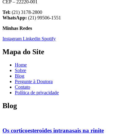
CEP – 22220-001
Tel:
(21) 3178-2800
WhatsApp:
(21) 99506-1551
Minhas Redes
Instagram
Linkedin
Spotify
Mapa do Site
Home
Sobre
Blog
Pergunte à Doutora
Contato
Política de privacidade
Blog
Os corticoesteroides intranasais na rinite