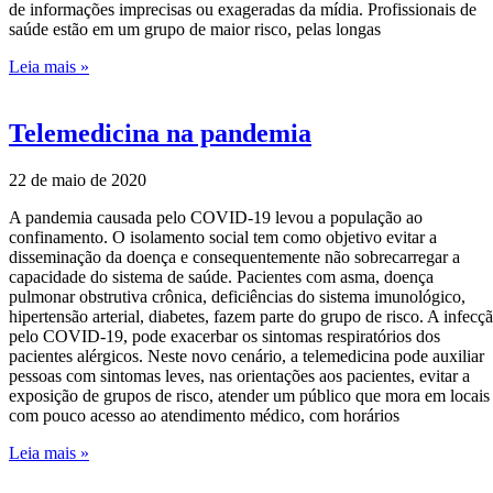
de informações imprecisas ou exageradas da mídia. Profissionais de
saúde estão em um grupo de maior risco, pelas longas
Leia mais »
Telemedicina na pandemia
22 de maio de 2020
A pandemia causada pelo COVID-19 levou a população ao
confinamento. O isolamento social tem como objetivo evitar a
disseminação da doença e consequentemente não sobrecarregar a
capacidade do sistema de saúde. Pacientes com asma, doença
pulmonar obstrutiva crônica, deficiências do sistema imunológico,
hipertensão arterial, diabetes, fazem parte do grupo de risco. A infecç
pelo COVID-19, pode exacerbar os sintomas respiratórios dos
pacientes alérgicos. Neste novo cenário, a telemedicina pode auxiliar
pessoas com sintomas leves, nas orientações aos pacientes, evitar a
exposição de grupos de risco, atender um público que mora em locais
com pouco acesso ao atendimento médico, com horários
Leia mais »