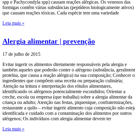
spp e Pachycondyla spp) causam reações alérgicas. Os venenos das
formigas contêm várias substâncias (peptídeos biologicamente ativos)
que causam reações tóxicas. Cada espécie tem uma variedade
Leia mais »
Alergia alimentar | prevenção
17 de julho de 2015
Evitar ingerir os alimentos diretamente responsáveis pela alergia e
também aqueles que poderão conter o alérgeno (substância, geralmen
proteína, que causa a reação alérgica) na sua composição; Conhecer o
ingredientes que compõem uma receita ou preparação culinária;
Atenção na leitura e interpretação dos rótulos alimentares,
identificando os alérgenos potencialmente escondidos; Orientar a
creche, escola ou empresa (que trabalha) sobre a alergia alimentar da
criança ou adulto; Atenção nas festas, piquenique, confraternizações,
restaurante a quilo – evitar ingerir alimento cuja composição não estej
identificada e cuidado com a contaminação dos alimentos por outros
alérgenos; Os indivíduos com alergia alimentar devem ter
Leia mais »