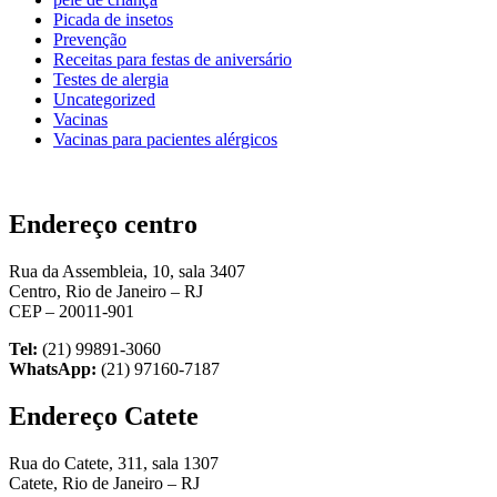
Picada de insetos
Prevenção
Receitas para festas de aniversário
Testes de alergia
Uncategorized
Vacinas
Vacinas para pacientes alérgicos
Endereço centro
Rua da Assembleia, 10, sala 3407
Centro, Rio de Janeiro – RJ
CEP – 20011-901
Tel:
(21) 99891-3060
WhatsApp:
(21) 97160-7187
Endereço Catete
Rua do Catete, 311, sala 1307
Catete, Rio de Janeiro – RJ