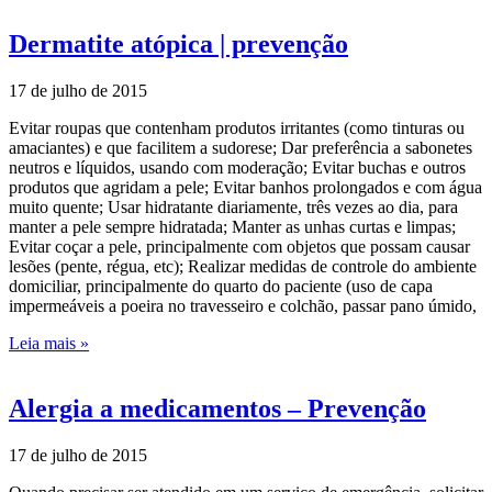
Dermatite atópica | prevenção
17 de julho de 2015
Evitar roupas que contenham produtos irritantes (como tinturas ou
amaciantes) e que facilitem a sudorese; Dar preferência a sabonetes
neutros e líquidos, usando com moderação; Evitar buchas e outros
produtos que agridam a pele; Evitar banhos prolongados e com água
muito quente; Usar hidratante diariamente, três vezes ao dia, para
manter a pele sempre hidratada; Manter as unhas curtas e limpas;
Evitar coçar a pele, principalmente com objetos que possam causar
lesões (pente, régua, etc); Realizar medidas de controle do ambiente
domiciliar, principalmente do quarto do paciente (uso de capa
impermeáveis a poeira no travesseiro e colchão, passar pano úmido,
Leia mais »
Alergia a medicamentos – Prevenção
17 de julho de 2015